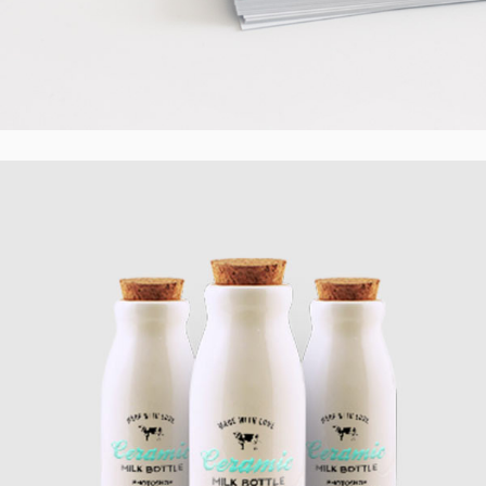
Great Package
Creative