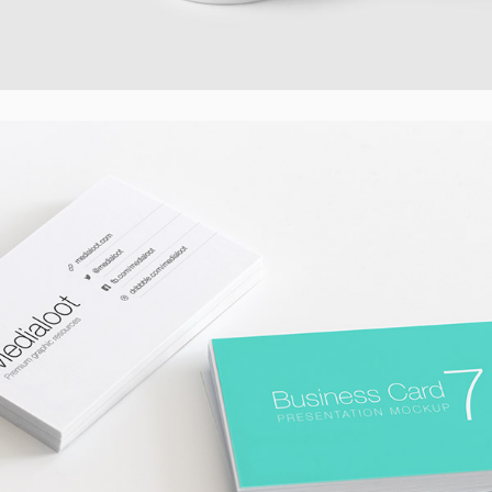
Design Business Card
Creative