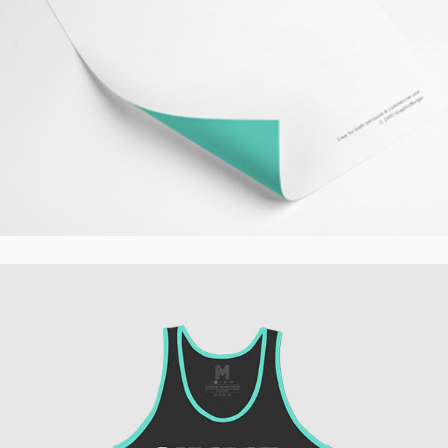
Awesome Mock-Up
Creative