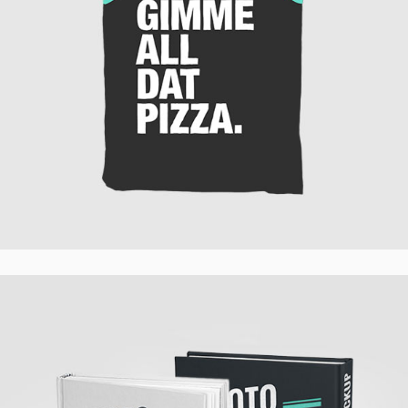
T-Shirt Design
Creative