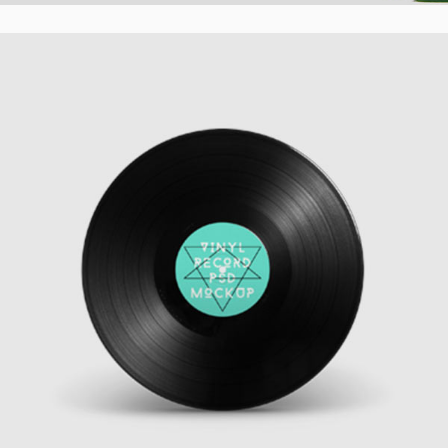
Awesome Cover
Creative